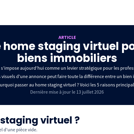
ARTICLE
 le home staging virtuel 
biens immobiliers
s’impose aujourd’hui comme un levier stratégique pour les profess
 visuels d’une annonce peut faire toute la différence entre un bien 
urquoi passer au home staging virtuel ? Voici les 5 raisons principal
Dernière mise à jour le 13 juillet 2026
taging virtuel ?
l d'une pièce vide.