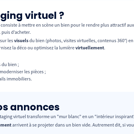
ing virtuel ?
onsiste à mettre en scène un bien pour le rendre plus attractif aux
puis d’acheter.
 sur les
visuels
du bien (photos, visites virtuelles, contenus 360°) en
nisez la déco ou optimisez la lumière
virtuellement
.
s du bien ;
oderniser les pièces ;
ils immobiliers.
vos annonces
aging virtuel transforme un "mur blanc" en un "intérieur inspirant
lement
arrivent à se projeter dans un bien vide. Autrement dit, si 