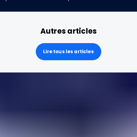
Autres articles
Lire tous les articles