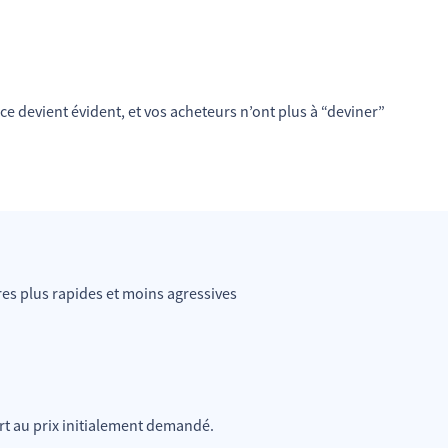
ce devient évident, et vos acheteurs n’ont plus à “deviner”
es plus rapides et moins agressives
rt au prix initialement demandé.