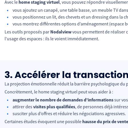
Avec le
home staging virtuel
, vous pouvez répondre visuellement 
vous ajoutez un canapé, une table basse, un meuble TV dans 
vous positionnez un lit, des chevets et un dressing dans la c
vous montrez différentes options d’aménagement (espace bure
Les outils proposés par
Nodalview
vous permettent de réaliser ce
l’usage des espaces : ils le voient immédiatement.
3. Accélérer la transaction
La projection émotionnelle réduit la barrière psychologique du 
Concrètement, le home staging virtuel peut vous aider à :
augmenter le nombre de demandes d’informations
sur vos
attirer des
visites plus qualifiées
, de personnes déjà intéress
susciter plus d’offres et réduire les négociations agressives.
Certaines études évoquent une possible
hausse du prix de vent