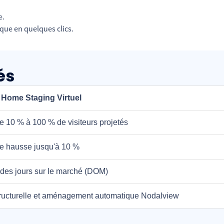
e.
ue en quelques clics.
és
 Home Staging Virtuel
 10 % à 100 % de visiteurs projetés
de hausse jusqu'à 10 %
des jours sur le marché (DOM)
ructurelle et aménagement automatique Nodalview