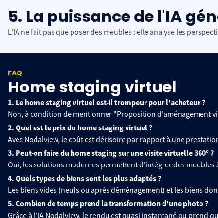
5. La puissance de l'IA gé
L'IA ne fait pas que poser des meubles : elle analyse les perspecti
FAQ
Home staging virtuel
1. Le home staging virtuel est-il trompeur pour l'acheteur ?
Non, à condition de mentionner "Proposition d'aménagement virtu
2. Quel est le prix du home staging virtuel ?
Avec Nodalview, le coût est dérisoire par rapport à une prestation 
3. Peut-on faire du home staging sur une visite virtuelle 360° ?
Oui, les solutions modernes permettent d'intégrer des meubles
4. Quels types de biens sont les plus adaptés ?
Les biens vides (neufs ou après déménagement) et les biens dont 
5. Combien de temps prend la transformation d'une photo ?
Grâce à l'IA Nodalview, le rendu est quasi instantané ou prend q