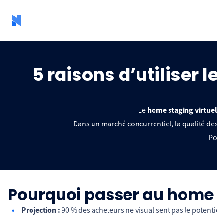
5 raisons d’utiliser
Le
home staging virtuel
Dans un marché concurrentiel, la qualité des
Po
Pourquoi passer au home s
Projection :
90 % des acheteurs ne visualisent pas le potentie