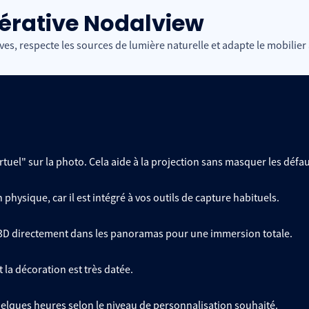
nérative Nodalview
ves, respecte les sources de lumière naturelle et adapte le mobilier à
el" sur la photo. Cela aide à la projection sans masquer les défaut
physique, car il est intégré à vos outils de capture habituels.
 3D directement dans les panoramas pour une immersion totale.
la décoration est très datée.
uelques heures selon le niveau de personnalisation souhaité.