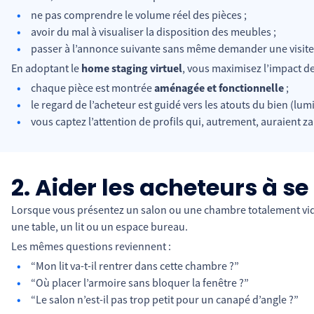
ne pas comprendre le volume réel des pièces ;
avoir du mal à visualiser la disposition des meubles ;
passer à l’annonce suivante sans même demander une visite
En adoptant le
home staging virtuel
, vous maximisez l’impact de 
chaque pièce est montrée
aménagée et fonctionnelle
;
le regard de l’acheteur est guidé vers les atouts du bien (lumi
vous captez l’attention de profils qui, autrement, auraient 
2. Aider les acheteurs à se
Lorsque vous présentez un salon ou une chambre totalement vide,
une table, un lit ou un espace bureau.
Les mêmes questions reviennent :
“Mon lit va-t-il rentrer dans cette chambre ?”
“Où placer l’armoire sans bloquer la fenêtre ?”
“Le salon n’est-il pas trop petit pour un canapé d’angle ?”