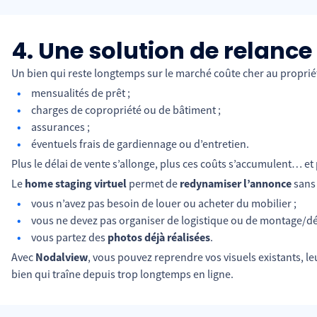
4. Une solution de relance
Un bien qui reste longtemps sur le marché coûte cher au propriéta
mensualités de prêt ;
charges de copropriété ou de bâtiment ;
assurances ;
éventuels frais de gardiennage ou d’entretien.
Plus le délai de vente s’allonge, plus ces coûts s’accumulent… et 
Le
home staging virtuel
permet de
redynamiser l’annonce
sans 
vous n’avez pas besoin de louer ou acheter du mobilier ;
vous ne devez pas organiser de logistique ou de montage/d
vous partez des
photos déjà réalisées
.
Avec
Nodalview
, vous pouvez reprendre vos visuels existants, le
bien qui traîne depuis trop longtemps en ligne.