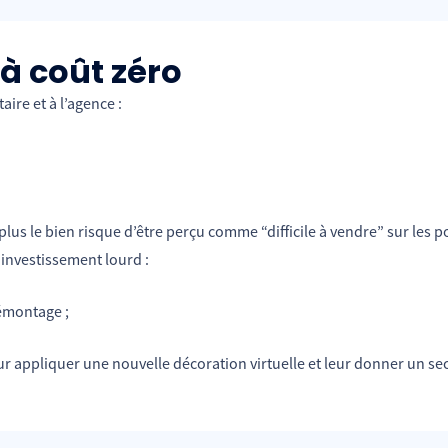
 à coût zéro
ire et à l’agence :
plus le bien risque d’être perçu comme “difficile à vendre” sur les po
investissement lourd :
émontage ;
ur appliquer une nouvelle décoration virtuelle et leur donner un seco