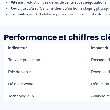
Vitesse :
réduction des délais de vente et des négociations.
Coût :
jusqu'à 95 % moins cher qu'un home staging physiqu
Technologie :
IA Nodalview pour un aménagement automatiq
Performance et chiffres cl
Indicateur
Impact du
Taux de projection
Passage de
Prix de vente
Potentiel 
Délai de vente
Réduction 
Technologie IA
Analyse st