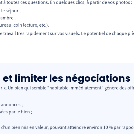
à toutes ces questions. En quelques clics, à partir de vos photos :
le séjour ;
hambre ;
au, coin lecture, etc.).
 travail très rapidement sur vos visuels. Le potentiel de chaque piè
 et limiter les négociations
prix. Un bien qui semble "habitable immédiatement" génère des offr
 annonces ;
ées par le bien ;
e
d’un bien mis en valeur, pouvant atteindre environ 10 % par rappo