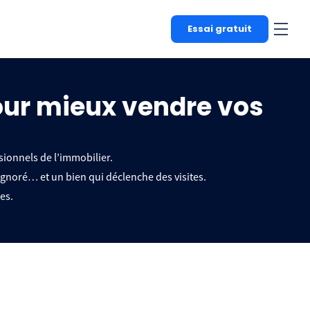
Essai gratuit
pour mieux vendre vos
ionnels de l’immobilier.
ignoré… et un bien qui déclenche des visites.
es.