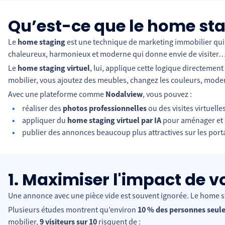
Qu’est-ce que le home stag
Le
home staging
est une technique de marketing immobilier qui c
chaleureux, harmonieux et moderne qui donne envie de visiter… 
Le
home staging virtuel
, lui, applique cette logique directement
mobilier, vous ajoutez des meubles, changez les couleurs, moder
Avec une plateforme comme
Nodalview
, vous pouvez :
réaliser des
photos professionnelles
ou des visites virtuelle
appliquer du
home staging virtuel par IA
pour aménager et m
publier des annonces beaucoup plus attractives sur les porta
1. Maximiser l'impact de 
Une annonce avec une pièce vide est souvent ignorée. Le home st
Plusieurs études montrent qu’environ
10 % des personnes seu
mobilier,
9 visiteurs sur 10
risquent de :