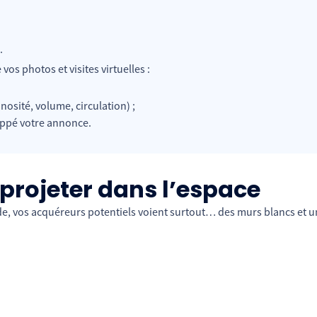
.
vos photos et visites virtuelles :
nosité, volume, circulation) ;
zappé votre annonce.
 projeter dans l’espace
 vos acquéreurs potentiels voient surtout… des murs blancs et un s