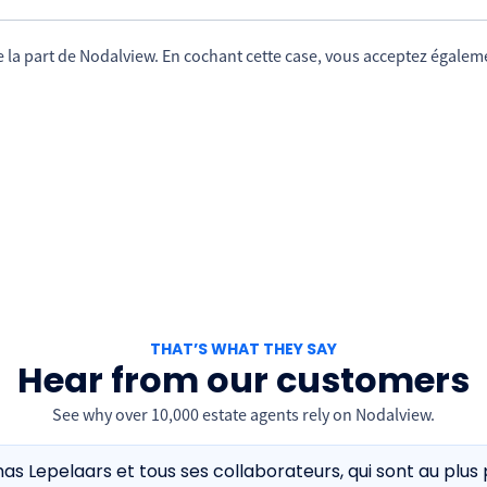
la part de Nodalview. En cochant cette case, vous acceptez égalemen
THAT’S WHAT THEY SAY
Hear from our customers
See why over 10,000 estate agents rely on Nodalview.
mas Lepelaars et tous ses collaborateurs, qui sont au plu