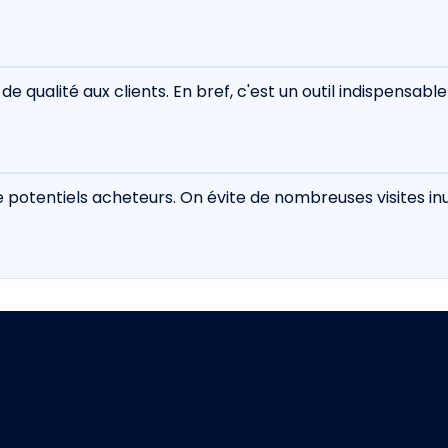
 de qualité aux clients. En bref, c'est un outil indispensab
e potentiels acheteurs. On évite de nombreuses visites inu