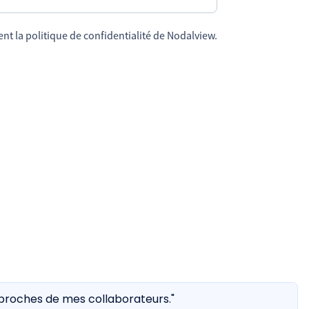
t la politique de confidentialité de Nodalview.
s proches de mes collaborateurs."