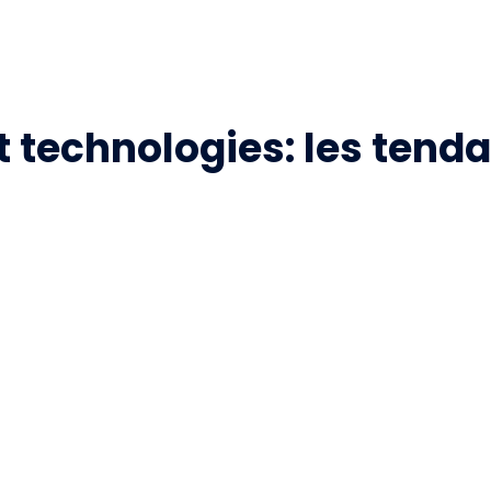
t technologies: les tend