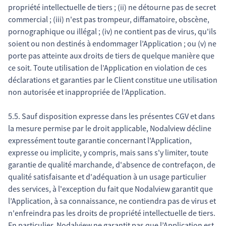
propriété intellectuelle de tiers ; (ii) ne détourne pas de secret
commercial ; (iii) n'est pas trompeur, diffamatoire, obscène,
pornographique ou illégal ; (iv) ne contient pas de virus, qu'ils
soient ou non destinés à endommager l’Application ; ou (v) ne
porte pas atteinte aux droits de tiers de quelque manière que
ce soit. Toute utilisation de l’Application en violation de ces
déclarations et garanties par le Client constitue une utilisation
non autorisée et inappropriée de l’Application.
5.5. Sauf disposition expresse dans les présentes CGV et dans
la mesure permise par le droit applicable, Nodalview décline
expressément toute garantie concernant l'Application,
expresse ou implicite, y compris, mais sans s'y limiter, toute
garantie de qualité marchande, d'absence de contrefaçon, de
qualité satisfaisante et d'adéquation à un usage particulier
des services, à l'exception du fait que Nodalview garantit que
l’Application, à sa connaissance, ne contiendra pas de virus et
n'enfreindra pas les droits de propriété intellectuelle de tiers.
En particulier, Nodalview ne garantit pas que l’Application est