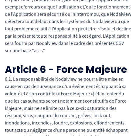
exempt d'erreurs ou que l'utilisation et/ou le fonctionnement
de l’Application sera sécurisé ou ininterrompu, que Nodalview
détectera tout défaut dans les systèmes du Nodalview ou que
tout problème relatif à l’Application peut être résolu et décline
par la présente toute responsabilité à cet égard. L’Application
sera fourni par Nodalview dans le cadre des présentes CGV
sur une base "as is".
Article 6 - Force Majeure
6.1. La responsabilité de Nodalview ne pourra être mise en
cause en cas de survenance d’un événement échappant à sa
volonté et à son contrôle (« Force Majeure ») étant entendu
que les cas suivants seront notamment constitutifs de Force
Majeure, mais ne se limite pas à ceux-ci : saturation des
réseaux, virus, coupure du courant, grèves, lock-out,
inondations, incendies, foudre, explosions, effondrements,
tout acte ou négligence d’une personne ou entité échappant