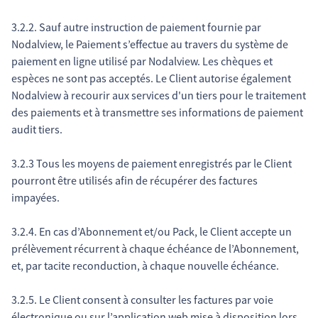
3.2.2. Sauf autre instruction de paiement fournie par
Nodalview, le Paiement s’effectue au travers du système de
paiement en ligne utilisé par Nodalview. Les chèques et
espèces ne sont pas acceptés. Le Client autorise également
Nodalview à recourir aux services d'un tiers pour le traitement
des paiements et à transmettre ses informations de paiement
audit tiers.
3.2.3 Tous les moyens de paiement enregistrés par le Client
pourront être utilisés afin de récupérer des factures
impayées.
3.2.4. En cas d’Abonnement et/ou Pack, le Client accepte un
prélèvement récurrent à chaque échéance de l’Abonnement,
et, par tacite reconduction, à chaque nouvelle échéance.
3.2.5. Le Client consent à consulter les factures par voie
électronique ou sur l’application web mise à disposition lors