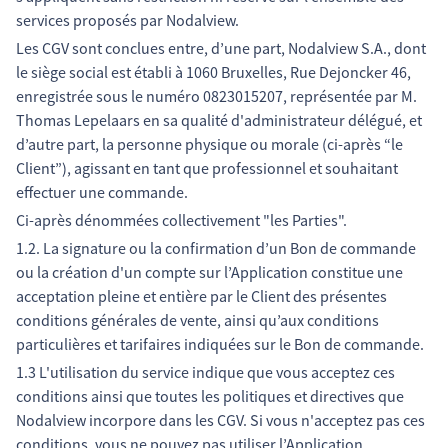
services proposés par Nodalview.
Les CGV sont conclues entre, d’une part, Nodalview S.A., dont
le siège social est établi à 1060 Bruxelles, Rue Dejoncker 46,
enregistrée sous le numéro 0823015207, représentée par M.
Thomas Lepelaars en sa qualité d'administrateur délégué, et
d’autre part, la personne physique ou morale (ci-après “le
Client”), agissant en tant que professionnel et souhaitant
effectuer une commande.
Ci-après dénommées collectivement "les Parties".
1.2. La signature ou la confirmation d’un Bon de commande
ou la création d'un compte sur l’Application constitue une
acceptation pleine et entière par le Client des présentes
conditions générales de vente, ainsi qu’aux conditions
particulières et tarifaires indiquées sur le Bon de commande.
1.3 L'utilisation du service indique que vous acceptez ces
conditions ainsi que toutes les politiques et directives que
Nodalview incorpore dans les CGV. Si vous n'acceptez pas ces
conditions, vous ne pouvez pas utiliser l’Application.