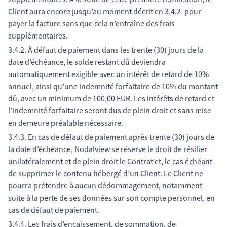
Client aura encore jusqu’au moment décrit en 3.4.2. pour
payer la facture sans que cela n’entraîne des frais
supplémentaires.
3.4.2. À défaut de paiement dans les trente (30) jours de la
date d’échéance, le solde restant dû deviendra
automatiquement exigible avec un intérêt de retard de 10%
annuel, ainsi qu’une indemnité forfaitaire de 10% du montant
dû, avec un minimum de 100,00 EUR. Les intérêts de retard et
l’indemnité forfaitaire seront dus de plein droit et sans mise
en demeure préalable nécessaire.
3.4.3. En cas de défaut de paiement après trente (30) jours de
la date d’échéance, Nodalview se réserve le droit de résilier
unilatéralement et de plein droit le Contrat et, le cas échéant
de supprimer le contenu hébergé d’un Client. Le Client ne
pourra prétendre à aucun dédommagement, notamment
suite à la perte de ses données sur son compte personnel, en
cas de défaut de paiement.
3.4.4. Les frais d’encaissement, de sommation, de