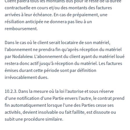
Client paiera tous les montants dus pour le reste de la durée
contractuelle en cours et/ou des montants des factures
arrivées à leur échéance. En cas de prépaiement, une
résiliation anticipée ne donnera pas lieu à un
remboursement.
Dans le cas où le client serait locataire de son matériel,
l’abonnement ne prendra fin qu’après réception du matériel
par Nodalview. L’abonnement du client ayant du matériel loué
restera donc actif jusqu’à réception du matériel. Les factures
émises durant cette période sont par définition
irrévocablement dues.
10.2.3. Dans la mesure où la loi l’autorise et sous réserve
d’une notification d’une Partie envers l’autre, le contrat prend
fin automatiquement lorsque l’une des Parties cesse ses
activités, devient insolvable ou fait faillite, est dissoute ou
subit une procédure similaire.