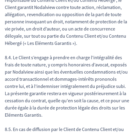
responsable du Contenu Client et/ou Contenu Hébergé ; le
Client garantit Nodalview contre toute action, réclamation,
allégation, revendication ou opposition de la part de toute
personne invoquant un droit, notamment de protection de la
vie privée, un droit d’auteur, ou un acte de concurrence
déloyale, sur tout ou partie du Contenu Client et/ou Contenu
Hébergé (« Les Eléments Garantis »).
8.4. Le Client s’engage à prendre en charge l’intégralité des
frais de toute nature, y compris honoraires d’avocat, exposés
par Nodalview ainsi que les éventuelles condamnations et/ou
accord transactionnel et dommages-intérêts prononcés
contre lui, et à l’indemniser intégralement du préjudice subi.
La présente garantie restera en vigueur postérieurement à la
cessation du contrat, quelle qu'en soit la cause, et ce pour une
durée égale à la durée de protection légale des droits sur les
Eléments Garantis.
8.5. En cas de diffusion par le Client de Contenu Client et/ou