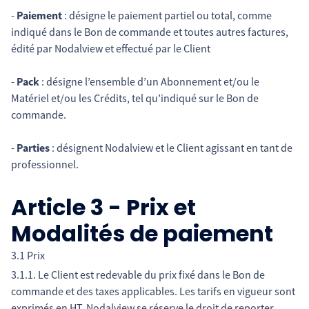
-
Paiement
: désigne le paiement partiel ou total, comme
indiqué dans le Bon de commande et toutes autres factures,
édité par Nodalview et effectué par le Client
-
Pack
: désigne l’ensemble d’un Abonnement et/ou le
Matériel et/ou les Crédits, tel qu’indiqué sur le Bon de
commande.
-
Parties
: désignent Nodalview et le Client agissant en tant de
professionnel.
Article 3 - Prix et
Modalités de paiement
3.1 Prix
3.1.1. Le Client est redevable du prix fixé dans le Bon de
commande et des taxes applicables. Les tarifs en vigueur sont
exprimés en HT, Nodalview se réserve le droit de reporter