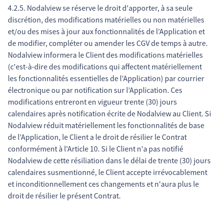
4.2.5. Nodalview se réserve le droit d'apporter, à sa seule
discrétion, des modifications matérielles ou non matérielles
et/ou des mises à jour aux fonctionnalités de l’Application et
de modifier, compléter ou amender les CGV de temps à autre.
Nodalview informera le Client des modifications matérielles
(c'est-à-dire des modifications qui affectent matériellement
les fonctionnalités essentielles de l’Application) par courrier
électronique ou par notification sur l’Application. Ces
modifications entreront en vigueur trente (30) jours
calendaires après notification écrite de Nodalview au Client. Si
Nodalview réduit matériellement les fonctionnalités de base
de l’Application, le Client a le droit de résilier le Contrat
conformément à l'Article 10. Si le Client n'a pas notifié
Nodalview de cette résiliation dans le délai de trente (30) jours
calendaires susmentionné, le Client accepte irrévocablement
et inconditionnellement ces changements et n'aura plus le
droit de résilier le présent Contrat.