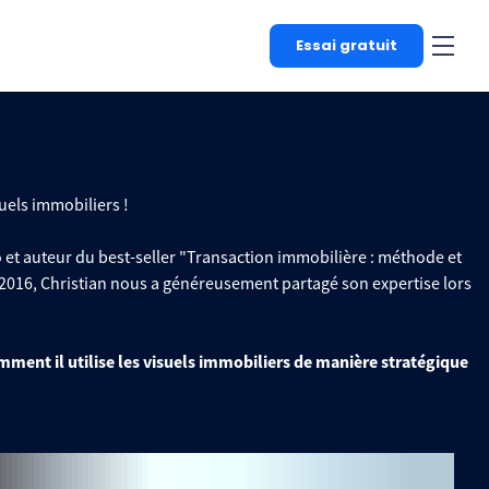
Essai gratuit
uels immobiliers !
 et auteur du best-seller "Transaction immobilière : méthode et
 2016, Christian nous a généreusement partagé son expertise lors
ment il utilise les visuels immobiliers de manière stratégique