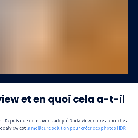
w et en quoi cela a-t-il
tos. Depuis que nous avons adopté Nodalview, notre approche a
Nodalview est
la meilleure solution pour créer des photos HDR