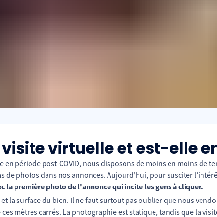
site virtuelle et est-elle e
e en période post-COVID, nous disposons de moins en moins de temp
as de photos dans nos annonces. Aujourd'hui, pour susciter l’intér
c la première photo de l'annonce qui incite les gens à cliquer.
 et la surface du bien. Il ne faut surtout pas oublier que nous vend
ces mètres carrés. La photographie est statique, tandis que la visite