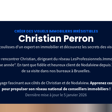
CRÉER DES VISUELS IMMOBILIERS IRRÉSISTIBLES
Christian Perron
coulisses d'un expert en immobilier et découvrez les secrets des vis
e rencontrer Christian, dirigeant du réseau LesProfessionnels.Immo
ue année". En tant que fidèle et heureux client de Nodalview depuis
de sa visite dans nos bureaux à Bruxelles.
age fascinant aux côtés de Christian et de Nodalview.
Apprenez com
pour propulser son réseau national de conseillers immobiliers !
Dernière mise à jour le 5 janvier 2026