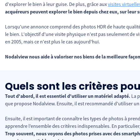
d'explorer le bien à leur guise. De plus, grâce aux
visites virtuell
acquéreurs peuvent explorer le bien depuis chez eux, sur leur sm
Lorsqu'une annonce comprend des photos HDR de haute qualité, u
le bien. L'objectif d'une visite physique n'est pas seulement de vis
en 2005, mais ce n'est plus le cas aujourd'hui.
Nodalview nous aide à valoriser nos biens de la meilleure faço
Quels sont les critères po
Tout d'abord, il est essentiel d'utiliser un matériel adapté.
La p
que propose Nodalview. Ensuite, il est recommandé d'utiliser un tr
Ensuite, il est important de connaître les types de photos à pre
apprendre l’ensemble des critères indispensables. En particulier, i
Trop souvent, nous voyons des photos prises avec des smartph