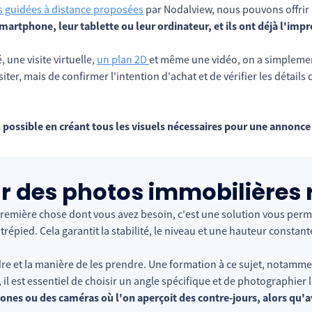
es guidées à distance
proposées
par Nodalview, nous pouvons offrir
artphone, leur tablette ou leur ordinateur, et ils ont déjà l'impre
ne visite virtuelle,
un plan 2D
et même une vidéo, on a simplem
iter, mais de confirmer l'intention d'achat et de vérifier les détails 
n possible en créant tous les visuels nécessaires pour une annonc
ur des photos immobilières 
remière chose dont vous avez besoin, c'est une solution vous perm
épied. Cela garantit la stabilité, le niveau et une hauteur constante
ndre et la manière de les prendre. Une formation à ce sujet, notamm
l est essentiel de choisir un angle spécifique et de photographier le
ones ou des caméras où l'on aperçoit des contre-jours, alors qu