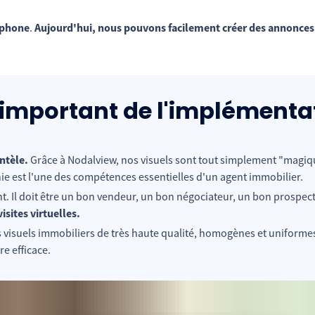
rtphone
.
Aujourd'hui, nous pouvons facilement créer des annonces 
us important de l'implément
entèle.
Grâce à Nodalview, nos visuels sont tout simplement "magiqu
 est l'une des compétences essentielles d'un agent immobilier.
nt. Il doit être un bon vendeur, un bon négociateur, un bon prospec
isites virtuelles.
 visuels immobiliers de très haute qualité, homogènes et uniformes
e efficace.