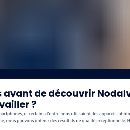
avant de découvrir Nodalvie
ailler ?
martphones, et certains d'entre nous utilisaient des appareils pho
, nous pouvons obtenir des résultats de qualité exceptionnelle. 