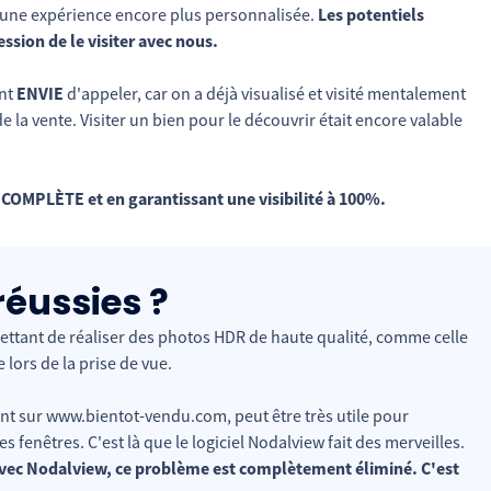
 une expérience encore plus personnalisée.
Les potentiels
ssion de le visiter avec nous.
ent
ENVIE
d'appeler, car on a déjà visualisé et visité mentalement
de la vente. Visiter un bien pour le découvrir était encore valable
e COMPLÈTE et en garantissant une visibilité à 100%.
réussies ?
ettant de réaliser des photos HDR de haute qualité, comme celle
 lors de la prise de vue.
ent sur www.bientot-vendu.com, peut être très utile pour
s fenêtres. C'est là que le logiciel Nodalview fait des merveilles.
'avec Nodalview, ce problème est complètement éliminé. C'est