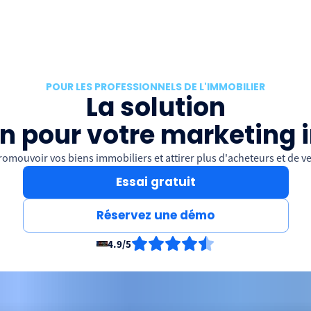
POUR LES PROFESSIONNELS DE L'IMMOBILIER
La solution
n pour votre marketing 
 promouvoir vos biens immobiliers et attirer plus d'acheteurs et de 
Essai gratuit
Réservez une démo
4.9/5