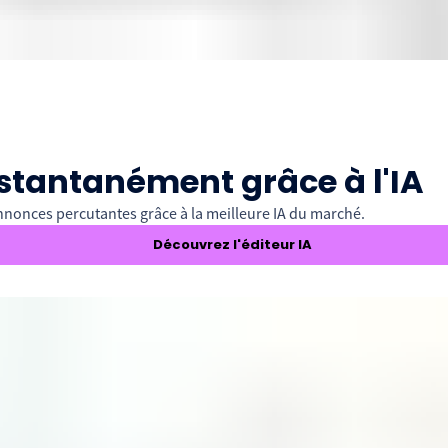
stantanément grâce à l'IA
nnonces percutantes grâce à la meilleure IA du marché.
Découvrez l'éditeur IA