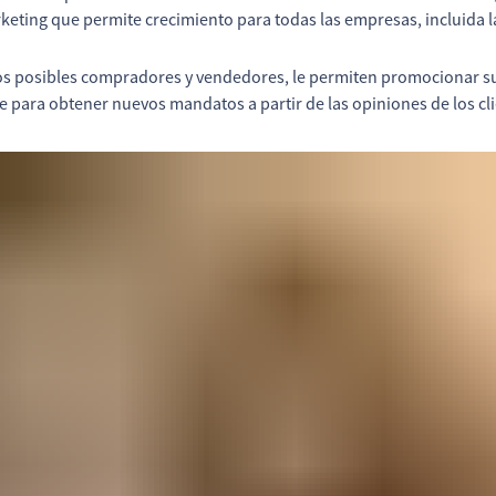
eting que permite crecimiento para todas las empresas, incluida l
los posibles compradores y vendedores, le permiten promocionar su
e para obtener nuevos mandatos a partir de las opiniones de los cli