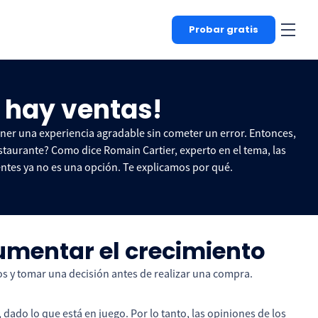
Probar gratis
o hay ventas!
tener una experiencia agradable sin cometer un error. Entonces,
staurante? Como dice Romain Cartier, experto en el tema, las
ientes ya no es una opción. Te explicamos por qué.
aumentar el crecimiento
os y tomar una decisión antes de realizar una compra.
dado lo que está en juego. Por lo tanto, las opiniones de los