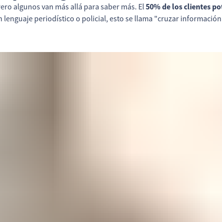
ero algunos van más allá para saber más. El
50% de los clientes p
 lenguaje periodístico o policial, esto se llama "cruzar información