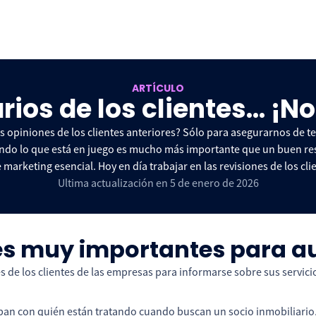
ARTÍCULO
ios de los clientes... ¡N
las opiniones de los clientes anteriores? Sólo para asegurarnos de 
uando lo que está en juego es mucho más importante que un buen re
marketing esencial. Hoy en día trabajar en las revisiones de los cl
Ultima actualización en 5 de enero de 2026
s es muy importantes para 
 de los clientes de las empresas para informarse sobre sus servici
sepan con quién están tratando cuando buscan un socio inmobiliario, 