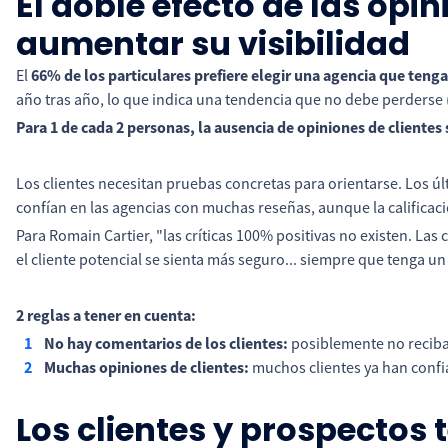
El doble efecto de las opini
aumentar su visibilidad
El
66% de los particulares prefiere elegir una agencia que tenga
año tras año, lo que indica una tendencia que no debe perderse 
Para 1 de cada 2 personas, la ausencia de opiniones de cliente
Los clientes necesitan pruebas concretas para orientarse. Los ú
confían en las agencias con muchas reseñas, aunque la calificaci
Para Romain Cartier, "las críticas 100% positivas no existen. Las
el cliente potencial se sienta más seguro... siempre que tenga 
2 reglas a tener en cuenta:
No hay comentarios de los clientes:
posiblemente no recibas
Muchas opiniones de clientes:
muchos clientes ya han confi
Los clientes y prospectos 