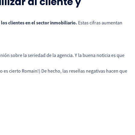
lizar al cliente y
los clientes en el sector inmobiliario.
Estas cifras aumentan
ión sobre la seriedad de la agencia. Y la buena noticia es que
(¡no es cierto Romain!) De hecho, las reseñas negativas hacen que