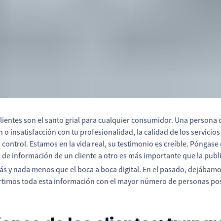
lientes son el santo grial para cualquier consumidor. Una persona 
 insatisfacción con tu profesionalidad, la calidad de los servicios 
i control. Estamos en la vida real, su testimonio es creíble. Póngase 
 de información de un cliente a otro es más importante que la publ
s y nada menos que el boca a boca digital. En el pasado, dejábamos
artimos toda esta información con el mayor número de personas pos