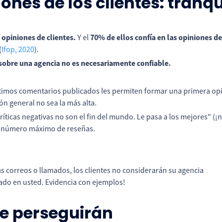
ones de los clientes: tranqui
 opiniones de clientes.
Y el
70% de ellos confía en las opiniones de 
(
Ifop, 2020
).
s sobre una agencia no es necesariamente confiable.
ltimos comentarios publicados les permiten formar una primera opin
ón general no sea la más alta.
 críticas negativas no son el fin del mundo. Le pasa a los mejores" 
un número máximo de reseñas.
 correos o llamados, los clientes no considerarán su agencia
ado en usted. Evidencia con ejemplos!
te perseguirán