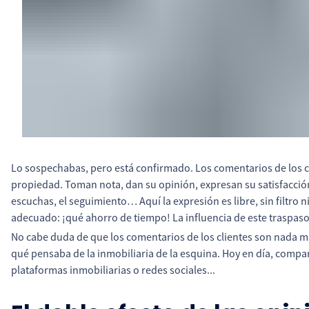
Lo sospechabas, pero está confirmado. Los comentarios de los c
propiedad. Toman nota, dan su opinión, expresan su satisfacción o
escuchas, el seguimiento… Aquí la expresión es libre, sin filtro n
adecuado: ¡qué ahorro de tiempo! La influencia de este traspaso
No cabe duda de que los comentarios de los clientes son nada má
qué pensaba de la inmobiliaria de la esquina. Hoy en día, comp
plataformas inmobiliarias o redes sociales...