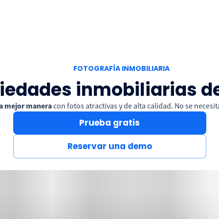
FOTOGRAFÍA INMOBILIARIA
iedades inmobiliarias d
 la mejor manera
con fotos atractivas y de alta calidad. No se neces
Prueba gratis
Reservar una demo