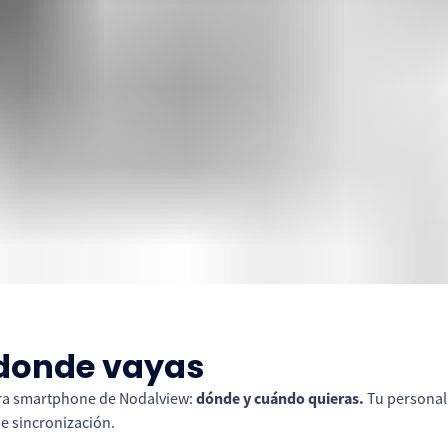
 donde vayas
para smartphone de Nodalview:
dónde y cuándo quieras.
Tu personal
e sincronización.