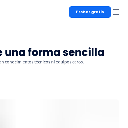
Probar gratis
e una forma sencilla
itan conocimientos técnicos ni equipos caros.