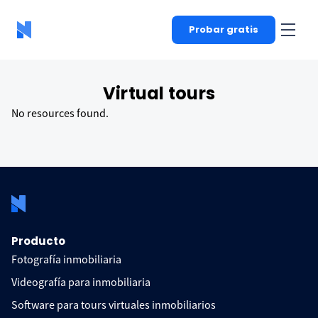
Probar gratis
Virtual tours
Recursos en Virtual tours
No resources found.
Producto
Fotografía inmobiliaria
Videografía para inmobiliaria
Software para tours virtuales inmobiliarios