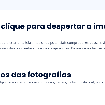
clique para despertar a i
s para criar uma tela limpa onde potenciais compradores possam vi
raem diversas preferências de compradores. Dê aos seus clientes a
os das fotografias
bjectos indesejados em apenas alguns segundos. Basta realçar o qu