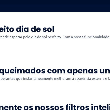
ito dia de sol
 ter de esperar pelo dia de sol perfeito. Com a nossa funcionalida
 queimados com apenas um
erantes que instantaneamente melhoram a aparência externa e fa
ente os nossos filtros inte