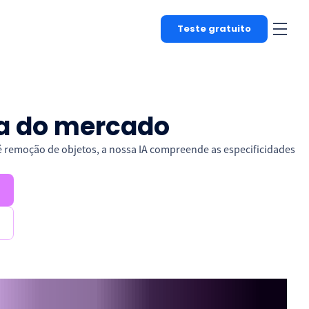
Teste gratuito
osa do mercado
té remoção de objetos, a nossa IA compreende as especificidades