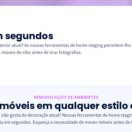
em segundos
terior atual? As nossas ferramentas de home staging permitem-lhe 
óveis de sítio antes de tirar fotografias.
REMODELAÇÃO DE AMBIENTES
imóveis em qualquer estil
não gosta da decoração atual? Nossas ferramentas de home staging
ia em segundos. Esqueça a necessidade de mover móveis antes de ti