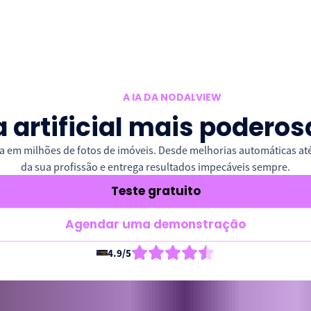
A IA DA NODALVIEW
a artificial mais poder
nada em milhões de fotos de imóveis. Desde melhorias automáticas a
da sua profissão e entrega resultados impecáveis sempre.
Teste gratuito
Agendar uma demonstração
4.9/5