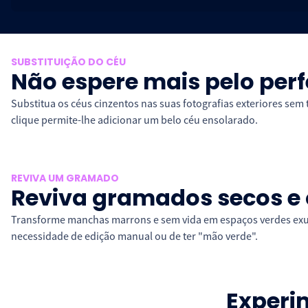
SUBSTITUIÇÃO DO CÉU
Não espere mais pelo perfe
Substitua os céus cinzentos nas suas fotografias exteriores sem
clique permite-lhe adicionar um belo céu ensolarado.
REVIVA UM GRAMADO
Reviva gramados secos e
Transforme manchas marrons e sem vida em espaços verdes exub
necessidade de edição manual ou de ter "mão verde".
Experim