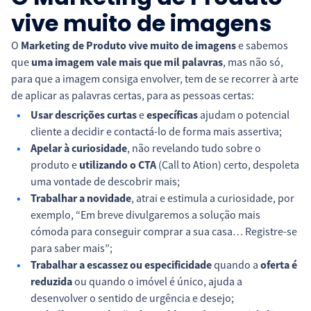
vive muito de imagens
O
Marketing de Produto vive muito de imagens
e sabemos
que
uma imagem vale mais que mil palavras
, mas não só,
para que a imagem consiga envolver, tem de se recorrer à arte
de aplicar as palavras certas, para as pessoas certas:
Usar descrições curtas
e
específicas
ajudam o potencial
cliente a decidir e contactá-lo de forma mais assertiva;
Apelar à curiosidade
, não revelando tudo sobre o
produto e
utilizando o CTA
(Call to Ation) certo, despoleta
uma vontade de descobrir mais;
Trabalhar a novidade
, atrai e estimula a curiosidade, por
exemplo, “Em breve divulgaremos a solução mais
cómoda para conseguir comprar a sua casa… Registre-se
para saber mais”;
T
rabalhar a escassez ou especificidade
quando a
oferta é
reduzida
ou quando o imóvel é único, ajuda a
desenvolver o sentido de urgência e desejo;