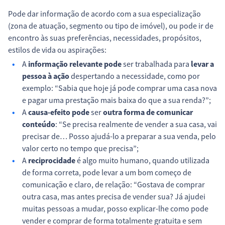
Pode dar informação de acordo com a sua especialização
(zona de atuação, segmento ou tipo de imóvel), ou pode ir de
encontro às suas preferências, necessidades, propósitos,
estilos de vida ou aspirações:
A
informação relevante pode
ser trabalhada para
levar a
pessoa à ação
despertando a necessidade, como por
exemplo: “Sabia que hoje já pode comprar uma casa nova
e pagar uma prestação mais baixa do que a sua renda?”;
A
causa-efeito pode
ser
outra forma de comunicar
conteúdo
: “Se precisa realmente de vender a sua casa, vai
precisar de… Posso ajudá-lo a preparar a sua venda, pelo
valor certo no tempo que precisa”;
A
reciprocidade
é algo muito humano, quando utilizada
de forma correta, pode levar a um bom começo de
comunicação e claro, de relação: “Gostava de comprar
outra casa, mas antes precisa de vender sua? Já ajudei
muitas pessoas a mudar, posso explicar-lhe como pode
vender e comprar de forma totalmente gratuita e sem