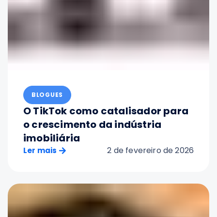
BLOGUES
O TikTok como catalisador para
o crescimento da indústria
imobiliária
2 de fevereiro de 2026
Ler mais