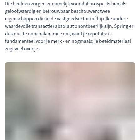
Die beelden zorgen er namelijk voor dat prospects hen als
geloofwaardig en betrouwbaar beschouwen: twee
eigenschappen die in de vastgoedsector (of bij elke andere
waardevolle transactie) absoluut onontbeerlijk zijn. Spring er
dus niet te nonchalant mee om, want je reputatie is
fundamenteel voor je merk - en nogmaals: je beeldmateriaal
zegt veel over je.