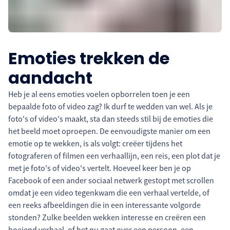
Emoties trekken de
aandacht
Heb je al eens emoties voelen opborrelen toen je een
bepaalde foto of video zag? Ik durf te wedden van wel. Als je
foto's of video's maakt, sta dan steeds stil bij de emoties die
het beeld moet oproepen. De eenvoudigste manier om een
emotie op te wekken, is als volgt: creëer tijdens het
fotograferen of filmen een verhaallijn, een reis, een plot dat je
met je foto's of video's vertelt. Hoeveel keer ben je op
Facebook of een ander sociaal netwerk gestopt met scrollen
omdat je een video tegenkwam die een verhaal vertelde, of
een reeks afbeeldingen die in een interessante volgorde
stonden? Zulke beelden wekken interesse en creëren een
boeiend verhaal, of het nu gaat over een persoon, een