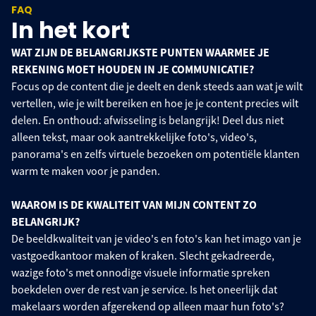
FAQ
In het kort
WAT ZIJN DE BELANGRIJKSTE PUNTEN WAARMEE JE
REKENING MOET HOUDEN IN JE COMMUNICATIE?
Focus op de content die je deelt en denk steeds aan wat je wilt
vertellen, wie je wilt bereiken en hoe je je content precies wilt
delen. En onthoud: afwisseling is belangrijk! Deel dus niet
alleen tekst, maar ook aantrekkelijke foto's, video's,
panorama's en zelfs virtuele bezoeken om potentiële klanten
warm te maken voor je panden.
WAAROM IS DE KWALITEIT VAN MIJN CONTENT ZO
BELANGRIJK?
De beeldkwaliteit van je video's en foto's kan het imago van je
vastgoedkantoor maken of kraken. Slecht gekadreerde,
wazige foto's met onnodige visuele informatie spreken
boekdelen over de rest van je service. Is het oneerlijk dat
makelaars worden afgerekend op alleen maar hun foto's?