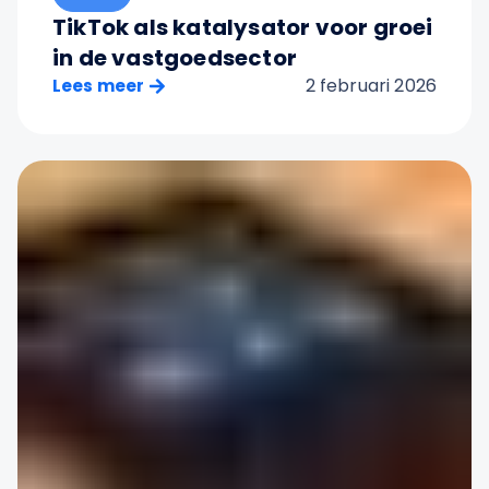
TikTok als katalysator voor groei
in de vastgoedsector
2 februari 2026
Lees meer