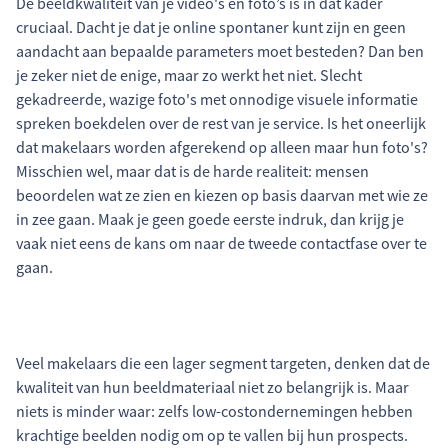
De beeldkwaliteit van je video's en foto’s is in dat kader
cruciaal. Dacht je dat je online spontaner kunt zijn en geen
aandacht aan bepaalde parameters moet besteden? Dan ben
je zeker niet de enige, maar zo werkt het niet. Slecht
gekadreerde, wazige foto's met onnodige visuele informatie
spreken boekdelen over de rest van je service. Is het oneerlijk
dat makelaars worden afgerekend op alleen maar hun foto's?
Misschien wel, maar dat is de harde realiteit: mensen
beoordelen wat ze zien en kiezen op basis daarvan met wie ze
in zee gaan. Maak je geen goede eerste indruk, dan krijg je
vaak niet eens de kans om naar de tweede contactfase over te
gaan.
Veel makelaars die een lager segment targeten, denken dat de
kwaliteit van hun beeldmateriaal niet zo belangrijk is. Maar
niets is minder waar: zelfs low-costondernemingen hebben
krachtige beelden nodig om op te vallen bij hun prospects.